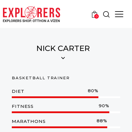
0
NICK CARTER
BASKETBALL TRAINER
80%
DIET
90%
FITNESS
88%
MARATHONS