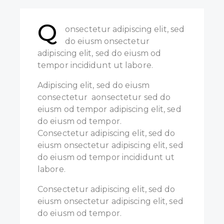
Q
onsectetur adipiscing elit, sed
do eiusm onsectetur
adipiscing elit, sed do eiusm od
tempor incididunt ut labore.
Adipiscing elit, sed do eiusm
consectetur aonsectetur sed do
eiusm od tempor adipiscing elit, sed
do eiusm od tempor.
Consectetur adipiscing elit, sed do
eiusm onsectetur adipiscing elit, sed
do eiusm od tempor incididunt ut
labore.
Consectetur adipiscing elit, sed do
eiusm onsectetur adipiscing elit, sed
do eiusm od tempor.