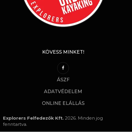
KÖVESS MINKET!
ÁSZF
ADATVÉDELEM
ONLINE ELÁLLÁS
Explorers Felfedezők Kft.
2026. Minden jog
fenntartva.