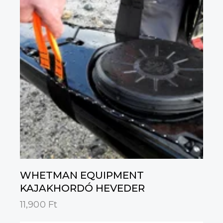
WHETMAN EQUIPMENT
KAJAKHORDÓ HEVEDER
11,900
Ft