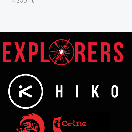
4,300
Ft