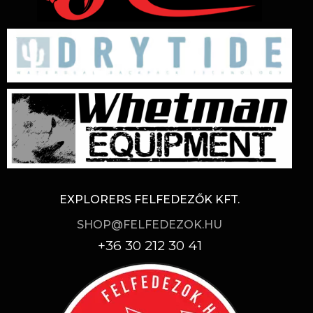
EXPLORERS FELFEDEZŐK KFT.
SHOP@FELFEDEZOK.HU
+36 30 212 30 41