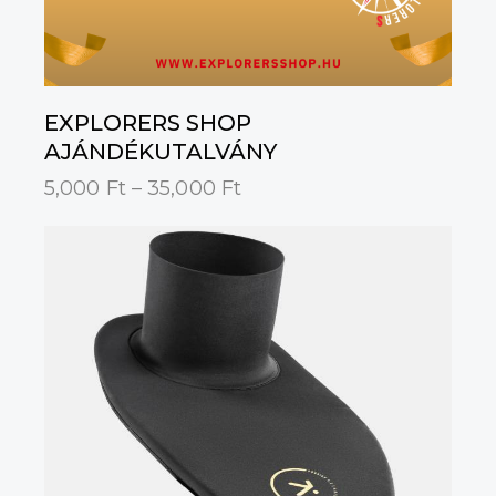
EXPLORERS SHOP
AJÁNDÉKUTALVÁNY
5,000
Ft
–
35,000
Ft