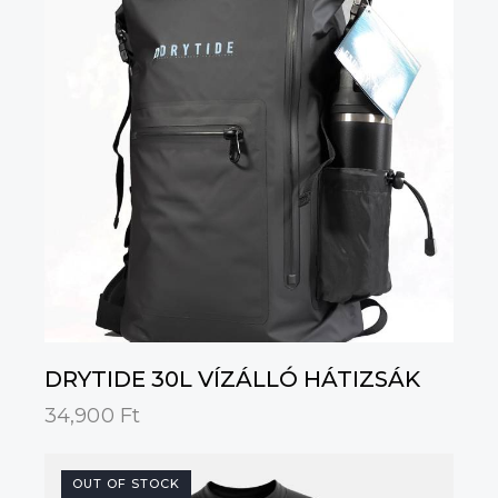
DRYTIDE 30L VÍZÁLLÓ HÁTIZSÁK
34,900
Ft
OUT OF STOCK