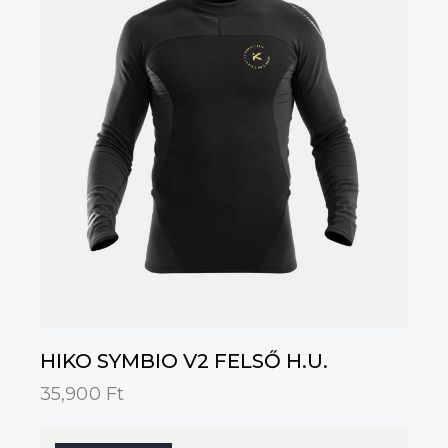
HIKO SYMBIO V2 FELSŐ H.U.
35,900
Ft