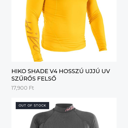
HIKO SHADE V4 HOSSZÚ UJJÚ UV
SZŰRŐS FELSŐ
17,900
Ft
OUT OF STOCK