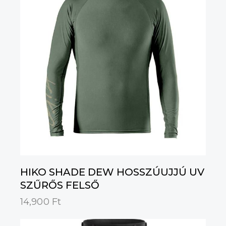
HIKO SHADE DEW HOSSZÚUJJÚ UV
SZŰRŐS FELSŐ
14,900
Ft