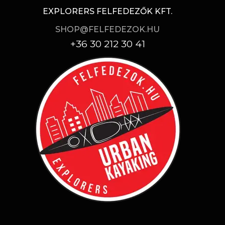
EXPLORERS FELFEDEZŐK KFT.
SHOP@FELFEDEZOK.HU
+36 30 212 30 41