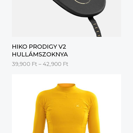
HIKO PRODIGY V2
HULLÁMSZOKNYA
39,900
Ft
–
42,900
Ft