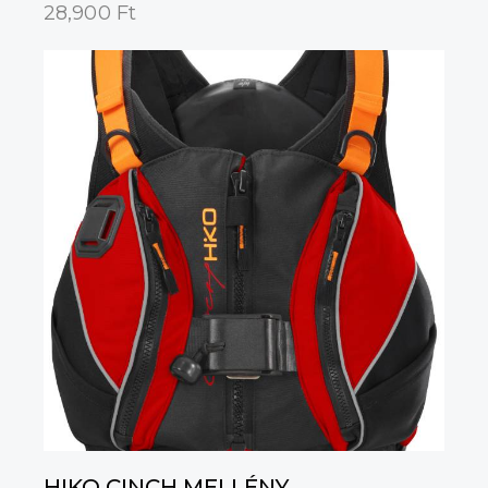
28,900
Ft
HIKO CINCH MELLÉNY