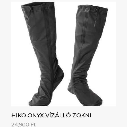
HIKO ONYX VÍZÁLLÓ ZOKNI
24,900
Ft