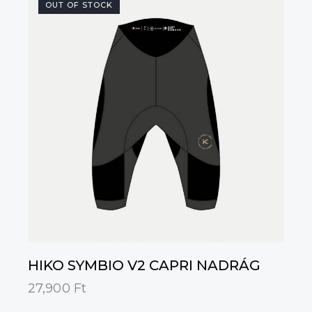
OUT OF STOCK
HIKO SYMBIO V2 CAPRI NADRÁG
27,900
Ft