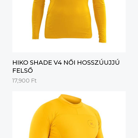
HIKO SHADE V4 NŐI HOSSZÚUJJÚ
FELSŐ
17,900
Ft