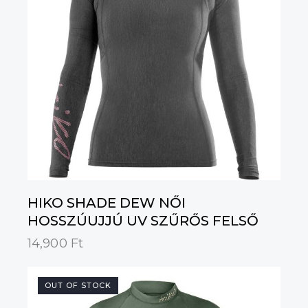
HIKO SHADE DEW NŐI
HOSSZÚUJJÚ UV SZŰRŐS FELSŐ
14,900
Ft
OUT OF STOCK