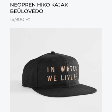
NEOPREN HIKO KAJAK
BEÜLŐVÉDŐ
16,900
Ft