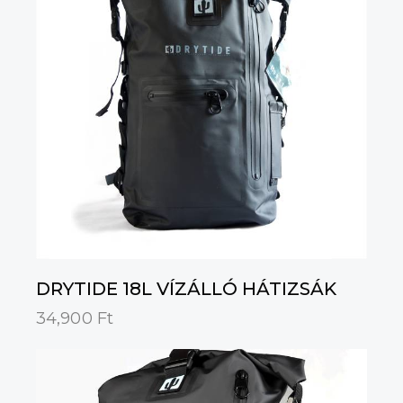
DRYTIDE 18L VÍZÁLLÓ HÁTIZSÁK
34,900
Ft