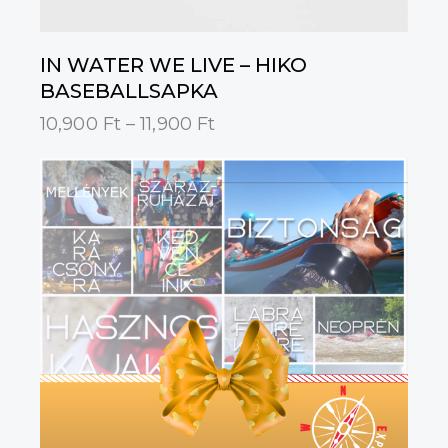
IN WATER WE LIVE – HIKO
BASEBALLSAPKA
10,900
Ft
–
11,900
Ft