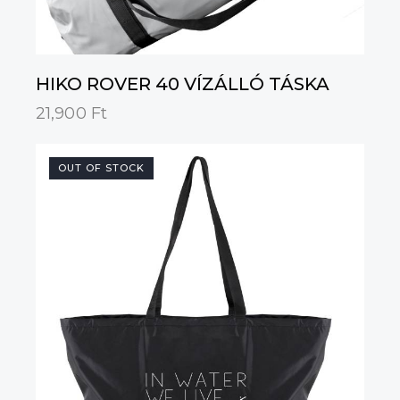
HIKO ROVER 40 VÍZÁLLÓ TÁSKA
21,900
Ft
OUT OF STOCK