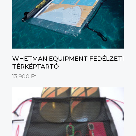
WHETMAN EQUIPMENT FEDÉLZETI
TÉRKÉPTARTÓ
13,900
Ft