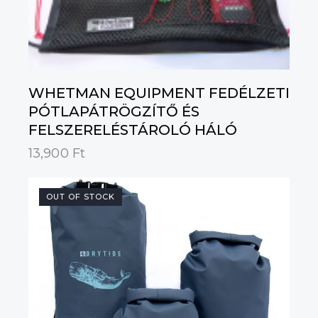
WHETMAN EQUIPMENT FEDÉLZETI
PÓTLAPÁTRÖGZÍTŐ ÉS
FELSZERELÉSTÁROLÓ HÁLÓ
13,900
Ft
OUT OF STOCK