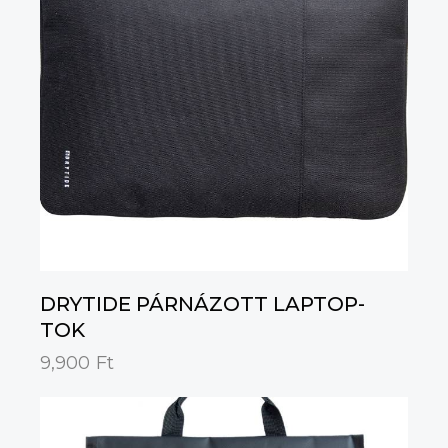
DRYTIDE PÁRNÁZOTT LAPTOP-
TOK
9,900
Ft