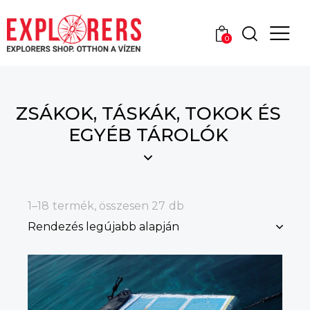
0
ZSÁKOK, TÁSKÁK, TOKOK ÉS
EGYÉB TÁROLÓK
1–18 termék, összesen 27 db