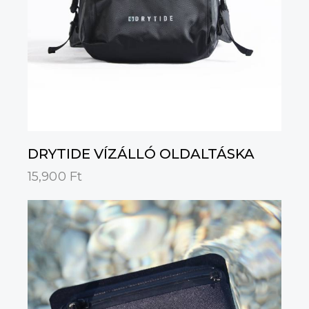
DRYTIDE VÍZÁLLÓ OLDALTÁSKA
15,900
Ft