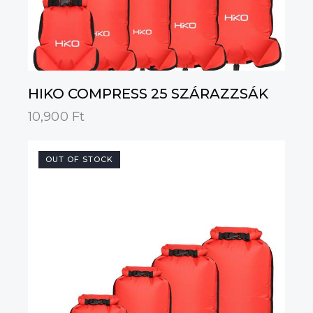
HIKO COMPRESS 25 SZÁRAZZSÁK
10,900
Ft
OUT OF STOCK