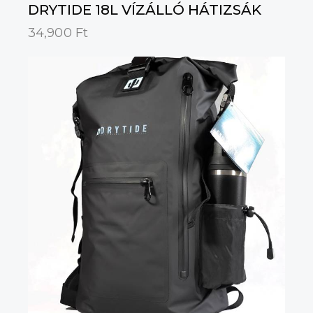
DRYTIDE 18L VÍZÁLLÓ HÁTIZSÁK
34,900
Ft