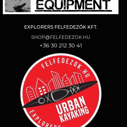
EXPLORERS FELFEDEZŐK KFT.
SHOP@FELFEDEZOK.HU
+36 30 212 30 41