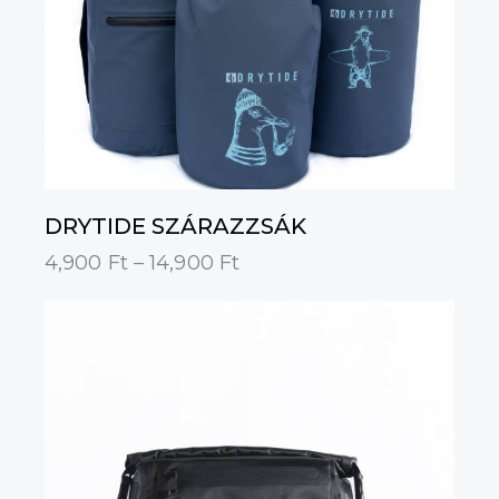
DRYTIDE SZÁRAZZSÁK
4,900
Ft
–
14,900
Ft