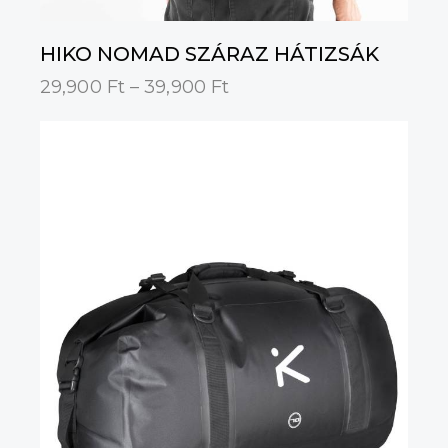
HIKO NOMAD SZÁRAZ HÁTIZSÁK
29,900
Ft
–
39,900
Ft