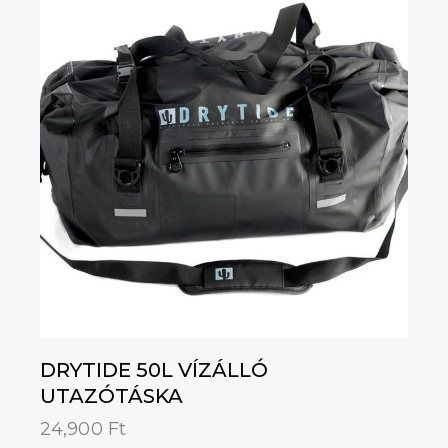
DRYTIDE 50L VÍZÁLLÓ
UTAZÓTÁSKA
24,900
Ft