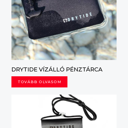
DRYTIDE VÍZÁLLÓ PÉNZTÁRCA
TOVÁBB OLVASOM