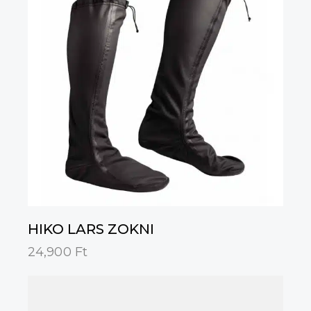
HIKO LARS ZOKNI
24,900
Ft