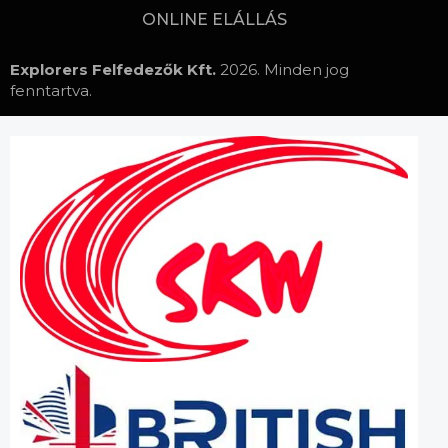
ONLINE ELÁLLÁS
Explorers Felfedezők Kft.
2026. Minden jog
fenntartva.