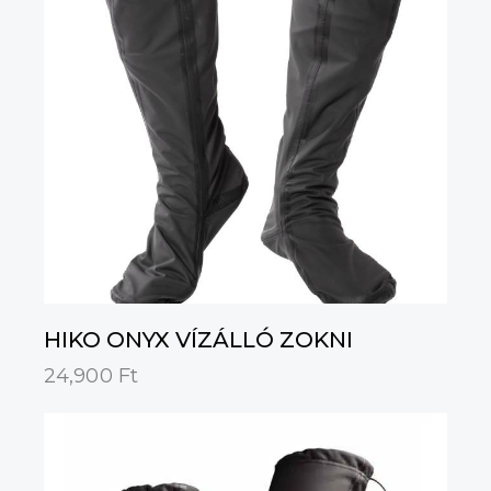
HIKO ONYX VÍZÁLLÓ ZOKNI
24,900
Ft