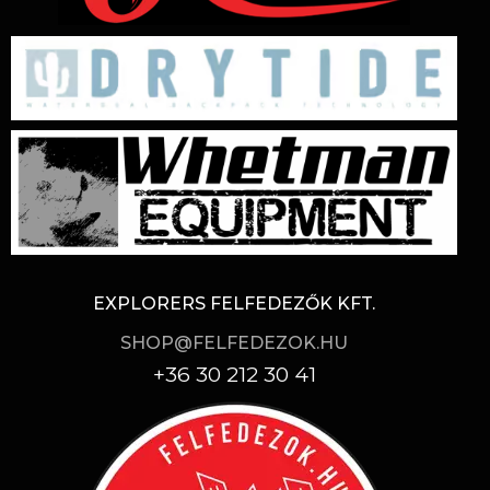
EXPLORERS FELFEDEZŐK KFT.
SHOP@FELFEDEZOK.HU
+36 30 212 30 41