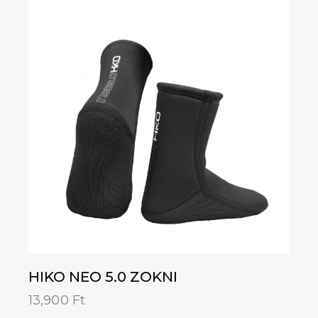
HIKO NEO 5.0 ZOKNI
13,900
Ft