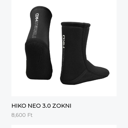
HIKO NEO 3.0 ZOKNI
8,600
Ft