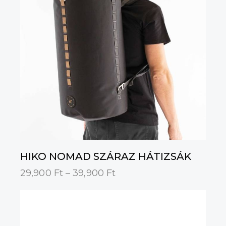
HIKO NOMAD SZÁRAZ HÁTIZSÁK
29,900
Ft
–
39,900
Ft