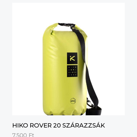
HIKO ROVER 20 SZÁRAZZSÁK
7,500
Ft