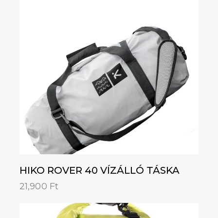
HIKO ROVER 40 VÍZÁLLÓ TÁSKA
21,900
Ft