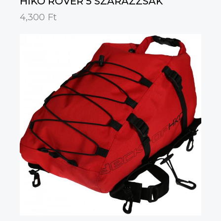
HIKO ROVER 5 SZÁRAZZSÁK
4,300
Ft