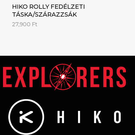
HIKO ROLLY FEDÉLZETI
TÁSKA/SZÁRAZZSÁK
27,900
Ft