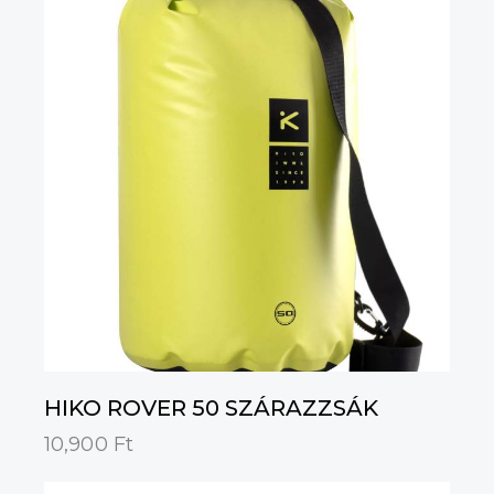
HIKO ROVER 50 SZÁRAZZSÁK
10,900
Ft