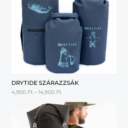
DRYTIDE SZÁRAZZSÁK
4,900
Ft
–
14,900
Ft