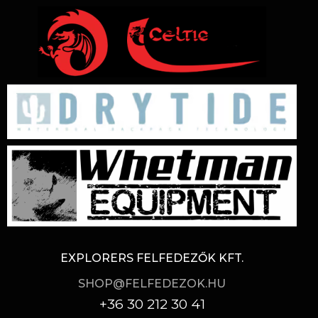
EXPLORERS FELFEDEZŐK KFT.
SHOP@FELFEDEZOK.HU
+36 30 212 30 41