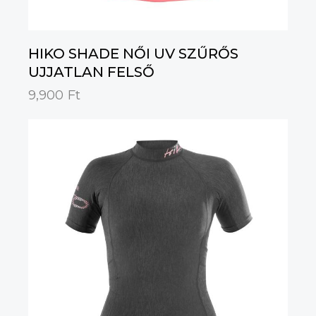
HIKO SHADE NŐI UV SZŰRŐS
UJJATLAN FELSŐ
9,900
Ft