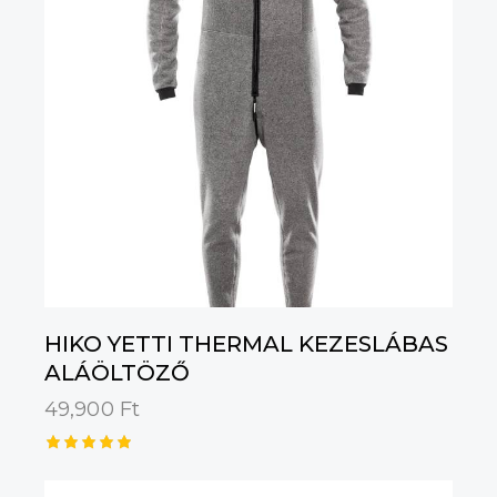
HIKO YETTI THERMAL KEZESLÁBAS
ALÁÖLTÖZŐ
49,900
Ft
Értékelé
s: