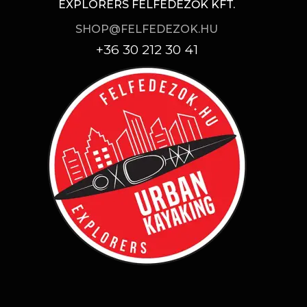
EXPLORERS FELFEDEZŐK KFT.
SHOP@FELFEDEZOK.HU
+36 30 212 30 41