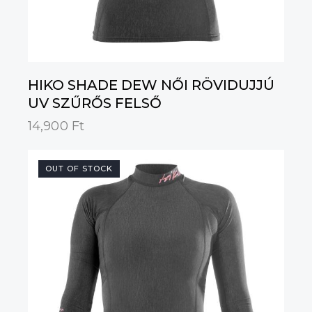
HIKO SHADE DEW NŐI RÖVIDUJJÚ
UV SZŰRŐS FELSŐ
14,900
Ft
OUT OF STOCK