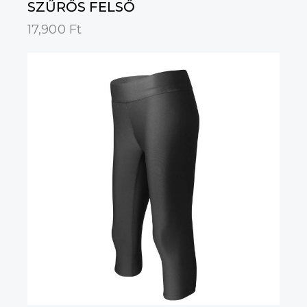
SZŰRŐS FELSŐ
17,900
Ft