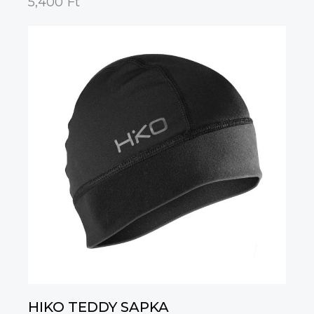
5,400
Ft
HIKO TEDDY SAPKA