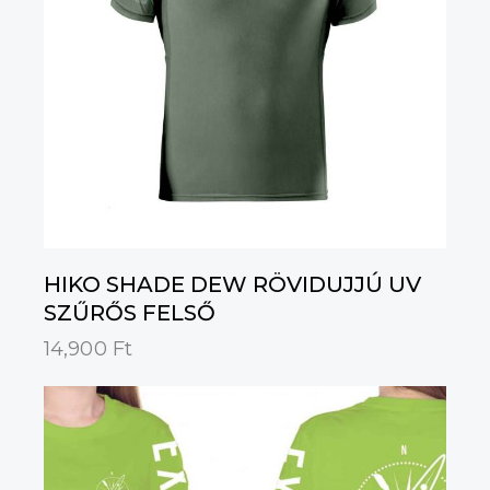
HIKO SHADE DEW RÖVIDUJJÚ UV
SZŰRŐS FELSŐ
14,900
Ft