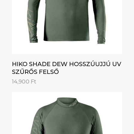
HIKO SHADE DEW HOSSZÚUJJÚ UV
SZŰRŐS FELSŐ
14,900
Ft