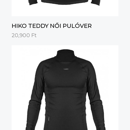
HIKO TEDDY NŐI PULÓVER
20,900
Ft