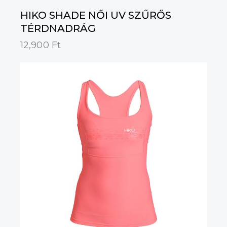
HIKO SHADE NŐI UV SZŰRŐS
TÉRDNADRÁG
12,900
Ft