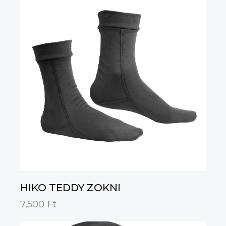
HIKO TEDDY ZOKNI
7,500
Ft