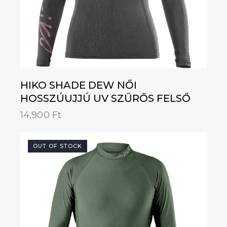
HIKO SHADE DEW NŐI
HOSSZÚUJJÚ UV SZŰRŐS FELSŐ
14,900
Ft
OUT OF STOCK