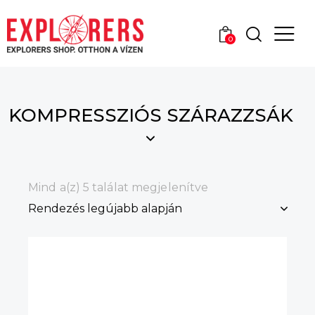
0
KOMPRESSZIÓS SZÁRAZZSÁK
Mind a(z) 5 találat megjelenítve