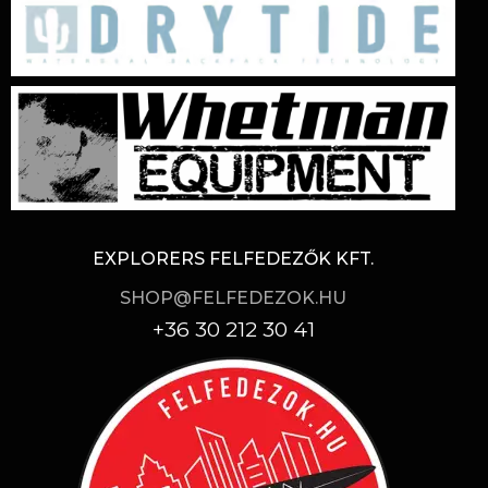
EXPLORERS FELFEDEZŐK KFT.
SHOP@FELFEDEZOK.HU
+36 30 212 30 41