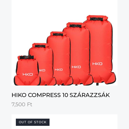
HIKO COMPRESS 10 SZÁRAZZSÁK
7,500
Ft
OUT OF STOCK