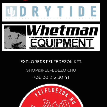
EXPLORERS FELFEDEZŐK KFT.
SHOP@FELFEDEZOK.HU
+36 30 212 30 41