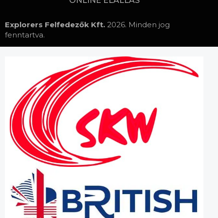
ONLINE ELÁLLÁS
Explorers Felfedezők Kft.
2026. Minden jog
fenntartva.