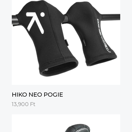
HIKO NEO POGIE
13,900
Ft