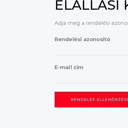
ELÁLLÁSI
Adja meg a rendelési azonos
Rendelési azonosító
E-mail cím
RENDELÉS ELLENŐRZÉS