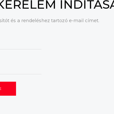
 KÉRELEM INDÍTÁS
ítót és a rendeléshez tartozó e-mail címet.
E