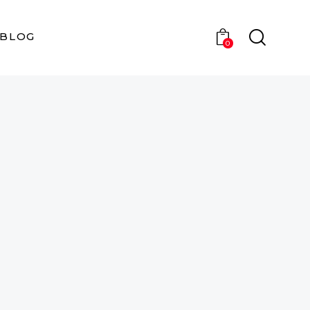
BLOG
0