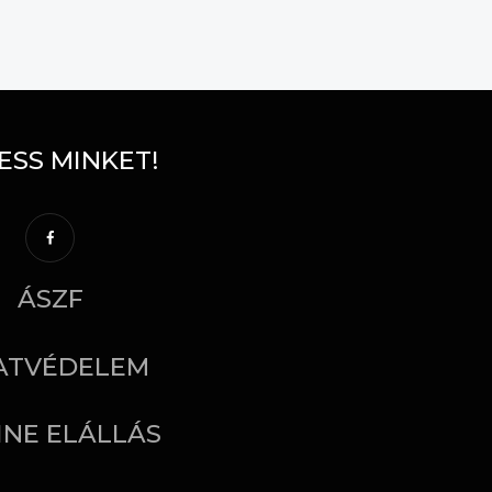
ESS MINKET!
ÁSZF
ATVÉDELEM
INE ELÁLLÁS