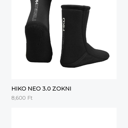
HIKO NEO 3.0 ZOKNI
8,600
Ft