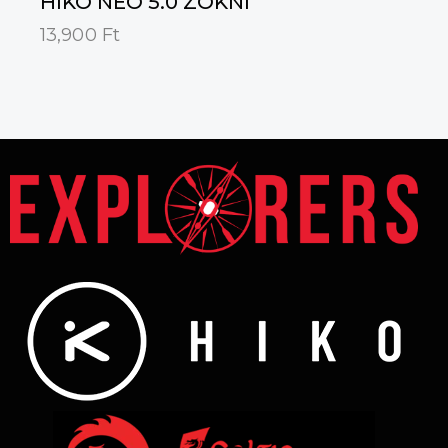
HIKO NEO 5.0 ZOKNI
13,900
Ft