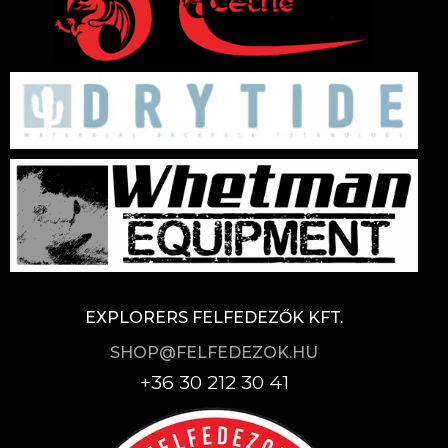
EXPLORERS FELFEDEZŐK KFT.
SHOP@FELFEDEZOK.HU
+36 30 212 30 41