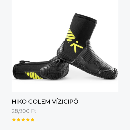
HIKO GOLEM VÍZICIPŐ
28,900
Ft
Értékelé
s: