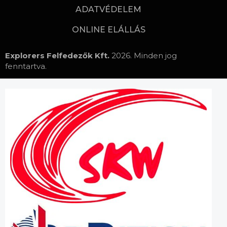
ADATVÉDELEM
ONLINE ELÁLLÁS
Explorers Felfedezők Kft.
2026. Minden jog
fenntartva.