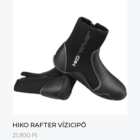
5.00
/ 5
HIKO RAFTER VÍZICIPŐ
21,900
Ft