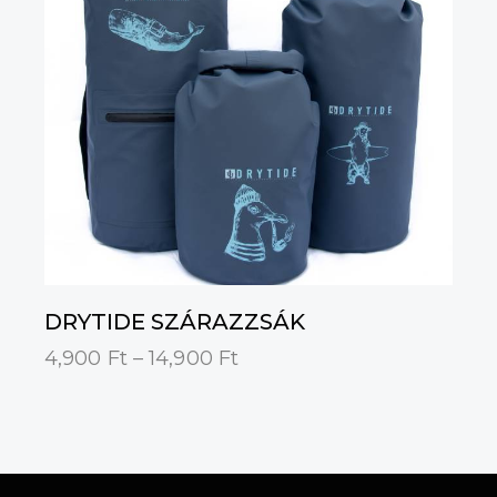
DRYTIDE SZÁRAZZSÁK
4,900
Ft
–
14,900
Ft