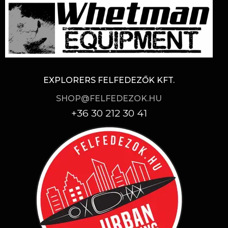
EXPLORERS FELFEDEZŐK KFT.
SHOP@FELFEDEZOK.HU
+36 30 212 30 41