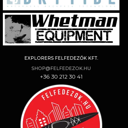
EXPLORERS FELFEDEZŐK KFT.
SHOP@FELFEDEZOK.HU
+36 30 212 30 41