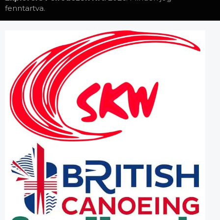
fenntartva.