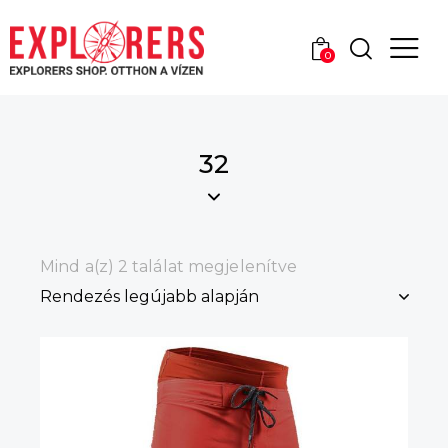
0
32
Mind a(z) 2 találat megjelenítve