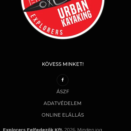
KÖVESS MINKET!
ÁSZF
ADATVÉDELEM
ONLINE ELÁLLÁS
Explorers Felfedezők Kft.
2026. Minden jog