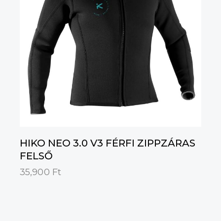
HIKO NEO 3.0 V3 FÉRFI ZIPPZÁRAS
FELSŐ
35,900
Ft