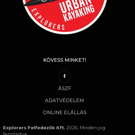
KÖVESS MINKET!
ÁSZF
ADATVÉDELEM
ONLINE ELÁLLÁS
Explorers Felfedezők Kft.
2026. Minden jog
fenntartva.