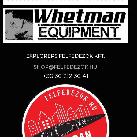
EXPLORERS FELFEDEZŐK KFT.
SHOP@FELFEDEZOK.HU
+36 30 212 30 41