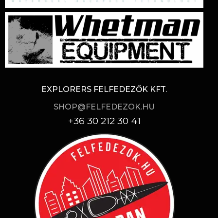
EXPLORERS FELFEDEZŐK KFT.
SHOP@FELFEDEZOK.HU
+36 30 212 30 41