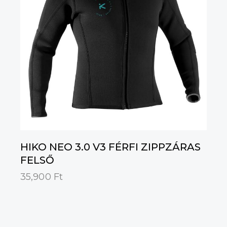
HIKO NEO 3.0 V3 FÉRFI ZIPPZÁRAS
FELSŐ
35,900
Ft