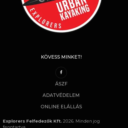
KÖVESS MINKET!
ÁSZF
ADATVÉDELEM
ONLINE ELÁLLÁS
Explorers Felfedezők Kft.
2026. Minden jog
fenntartva.