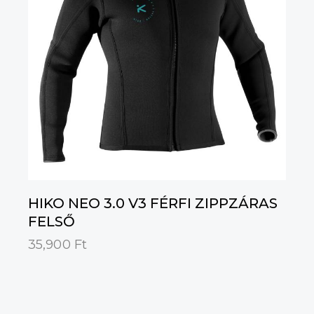
HIKO NEO 3.0 V3 FÉRFI ZIPPZÁRAS
FELSŐ
35,900
Ft