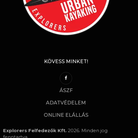
KÖVESS MINKET!
ÁSZF
ADATVÉDELEM
ONLINE ELÁLLÁS
Explorers Felfedezők Kft.
2026. Minden jog
fenntartva.