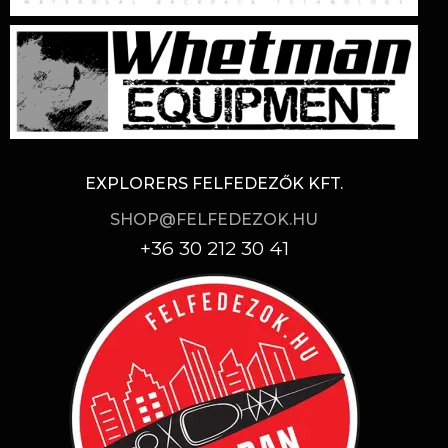
EXPLORERS FELFEDEZŐK KFT.
SHOP@FELFEDEZOK.HU
+36 30 212 30 41