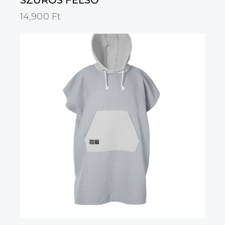
SZŰRŐS FELSŐ
14,900
Ft