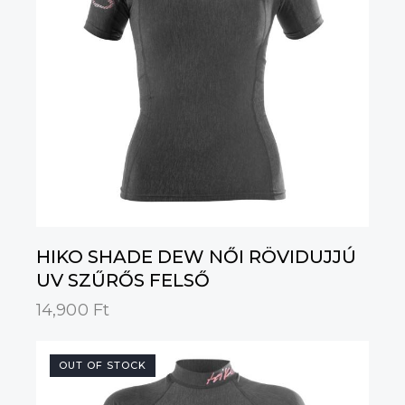
HIKO SHADE DEW NŐI RÖVIDUJJÚ
UV SZŰRŐS FELSŐ
14,900
Ft
OUT OF STOCK