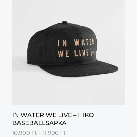
IN WATER WE LIVE – HIKO
BASEBALLSAPKA
10,900
Ft
–
11,900
Ft