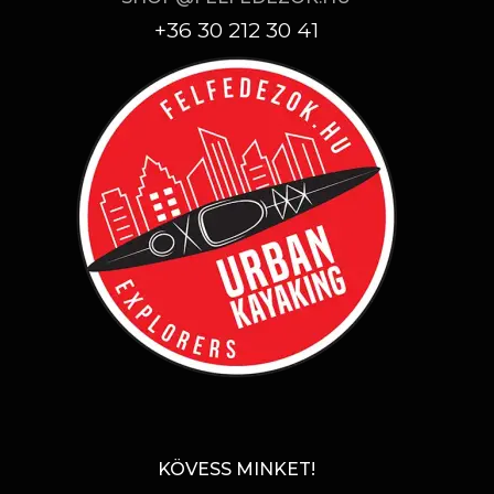
+36 30 212 30 41
KÖVESS MINKET!