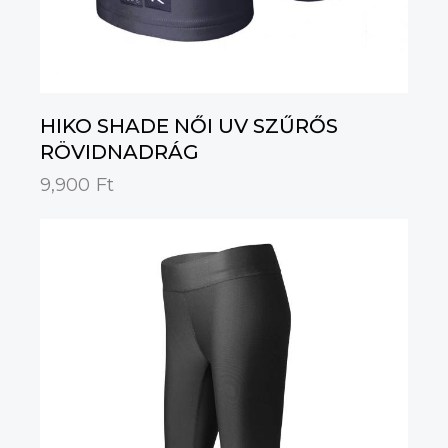
HIKO SHADE NŐI UV SZŰRŐS
RÖVIDNADRÁG
9,900
Ft