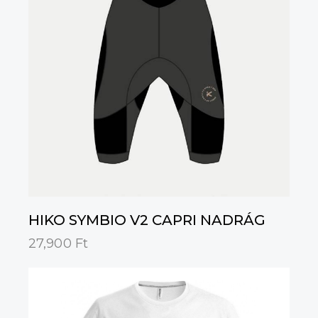
HIKO SYMBIO V2 CAPRI NADRÁG
27,900
Ft