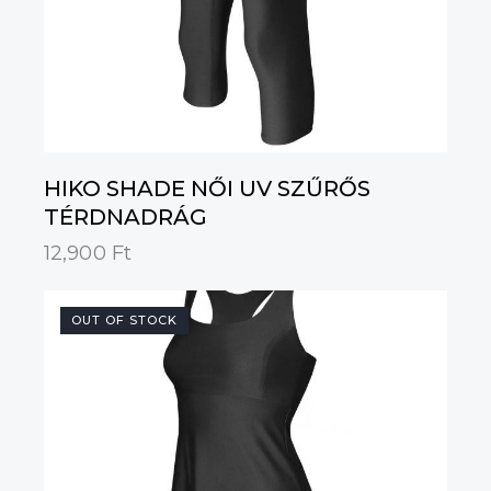
HIKO SHADE NŐI UV SZŰRŐS
TÉRDNADRÁG
12,900
Ft
OUT OF STOCK