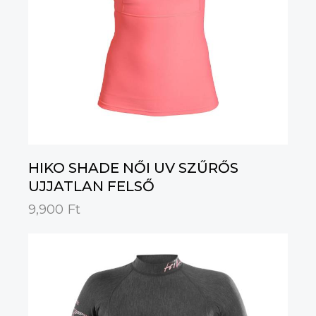
HIKO SHADE NŐI UV SZŰRŐS
UJJATLAN FELSŐ
9,900
Ft