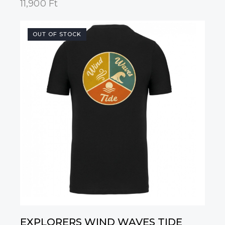
11,900
Ft
OUT OF STOCK
EXPLORERS WIND WAVES TIDE