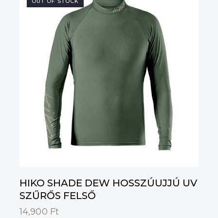
OUT OF STOCK
HIKO SHADE DEW HOSSZÚUJJÚ UV
SZŰRŐS FELSŐ
14,900
Ft