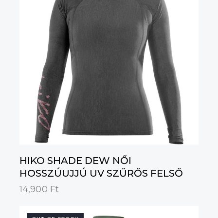
HIKO SHADE DEW NŐI
HOSSZÚUJJÚ UV SZŰRŐS FELSŐ
14,900
Ft