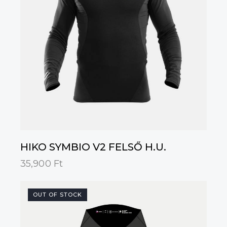
HIKO SYMBIO V2 FELSŐ H.U.
35,900
Ft
OUT OF STOCK