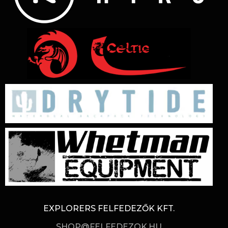
EXPLORERS FELFEDEZŐK KFT.
SHOP@FELFEDEZOK.HU