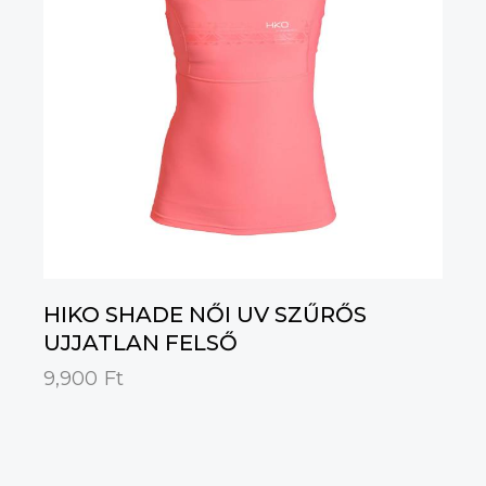
HIKO SHADE NŐI UV SZŰRŐS
UJJATLAN FELSŐ
9,900
Ft