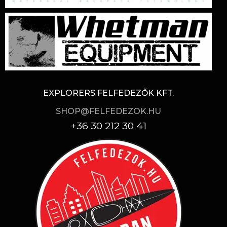
EXPLORERS FELFEDEZŐK KFT.
SHOP@FELFEDEZOK.HU
+36 30 212 30 41