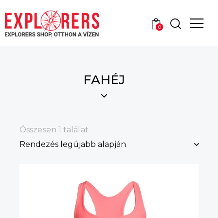
0
FAHÉJ
Összesen 1 találat