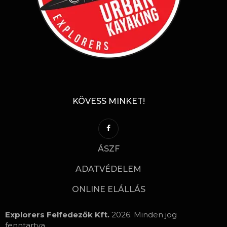
KÖVESS MINKET!
ÁSZF
ADATVÉDELEM
ONLINE ELÁLLÁS
Explorers Felfedezők Kft.
2026. Minden jog
fenntartva.