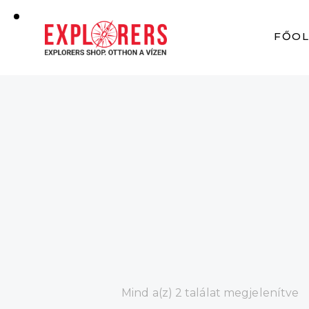
FŐO
Mind a(z) 2 találat megjelenítve