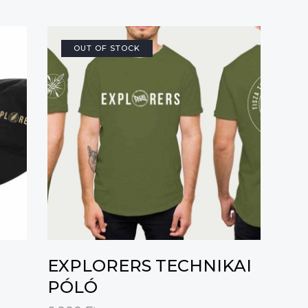
OUT OF STOCK
EXPLORERS TECHNIKAI
PÓLÓ