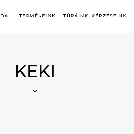
LDAL
TERMÉKEINK
TÚRÁINK, KÉPZÉSEINK
KEKI