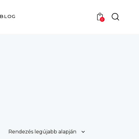
BLOG
0