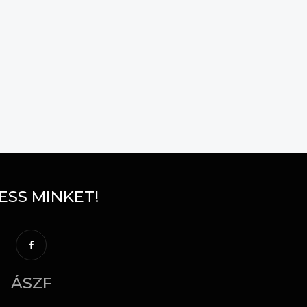
ESS MINKET!
ÁSZF