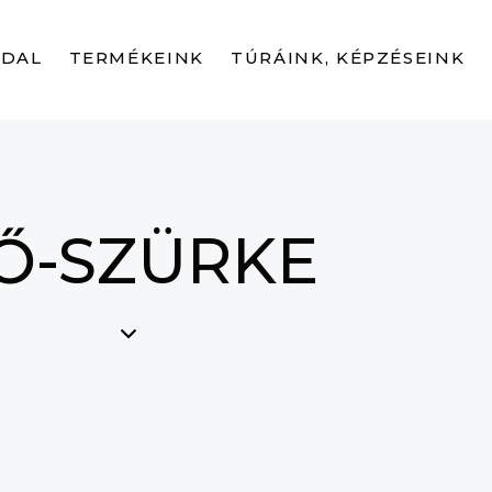
LDAL
TERMÉKEINK
TÚRÁINK, KÉPZÉSEINK
Ő-SZÜRKE