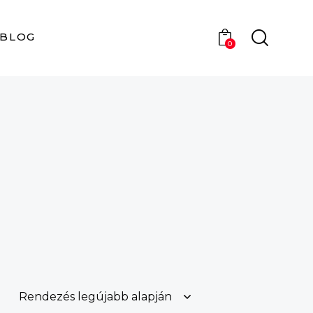
BLOG
0