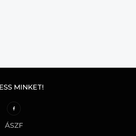
ESS MINKET!
ÁSZF