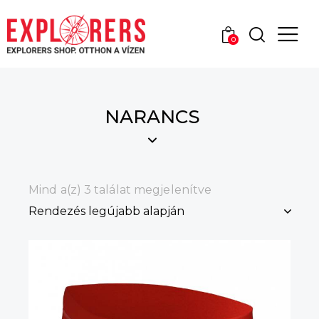
0
NARANCS
Mind a(z) 3 találat megjelenítve