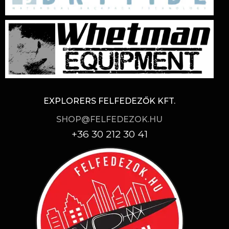
EXPLORERS FELFEDEZŐK KFT.
SHOP@FELFEDEZOK.HU
+36 30 212 30 41