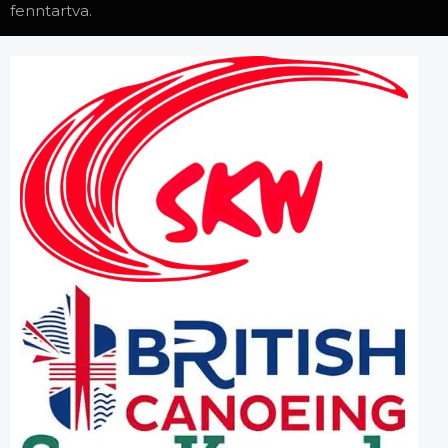
fenntartva.