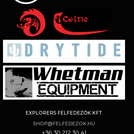
EXPLORERS FELFEDEZŐK KFT.
SHOP@FELFEDEZOK.HU
+36 30 212 30 41