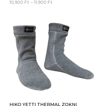
10,900
Ft
–
11,900
Ft
HIKO YETTI THERMAL ZOKNI