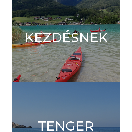
KEZDÉSNEK
TENGER