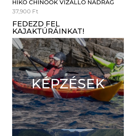
HIKO CHINOOK VÍZÁLLÓ NADRÁG
37,900
Ft
FEDEZD FEL
KAJAKTÚRÁINKAT!
KÉPZÉSEK