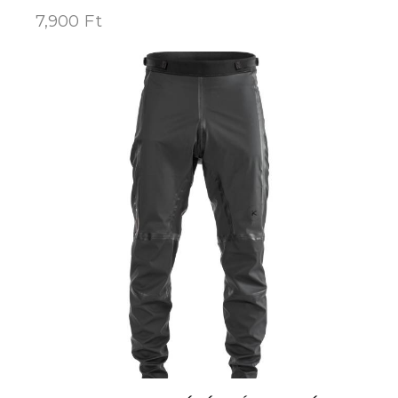
7,900
Ft