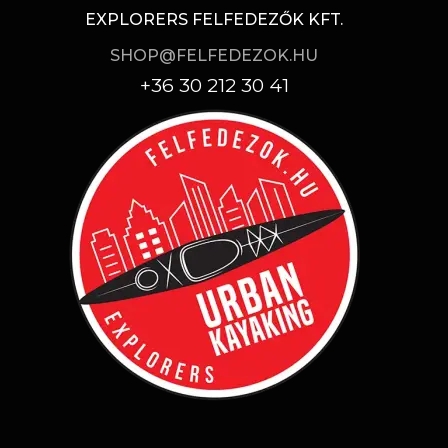
EXPLORERS FELFEDEZŐK KFT.
SHOP@FELFEDEZOK.HU
+36 30 212 30 41