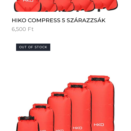
HIKO COMPRESS 5 SZÁRAZZSÁK
6,500
Ft
OUT OF STOCK