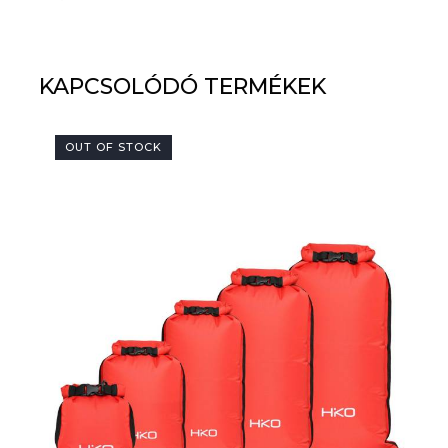
KAPCSOLÓDÓ TERMÉKEK
OUT OF STOCK