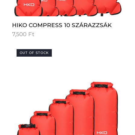
HIKO COMPRESS 10 SZÁRAZZSÁK
7,500
Ft
OUT OF STOCK