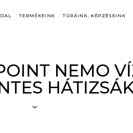
LDAL
TERMÉKEINK
TÚRÁINK, KÉPZÉSEINK
POINT NEMO VÍ
NTES HÁTIZSÁ