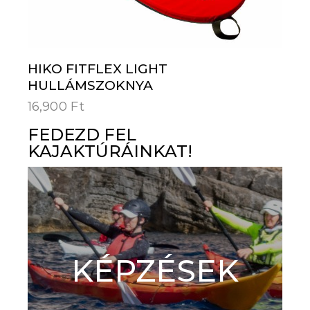
HIKO FITFLEX LIGHT
HULLÁMSZOKNYA
16,900
Ft
FEDEZD FEL
KAJAKTÚRÁINKAT!
KÉPZÉSEK