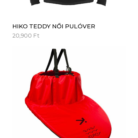
HIKO TEDDY NŐI PULÓVER
20,900
Ft