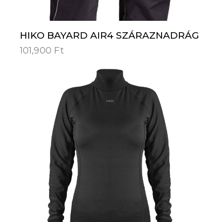
HIKO BAYARD AIR4 SZÁRAZNADRÁG
101,900
Ft