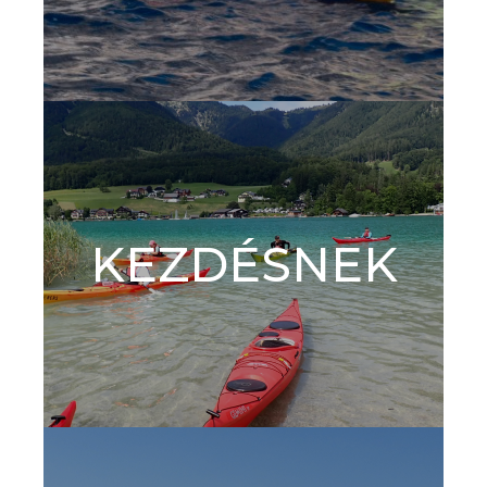
KEZDÉSNEK