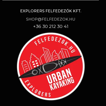
EXPLORERS FELFEDEZŐK KFT.
SHOP@FELFEDEZOK.HU
+36 30 212 30 41