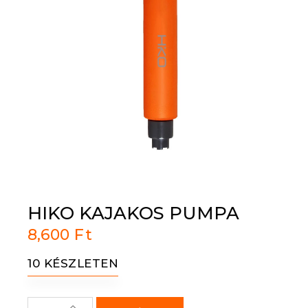
HIKO KAJAKOS PUMPA
8,600
Ft
10 KÉSZLETEN