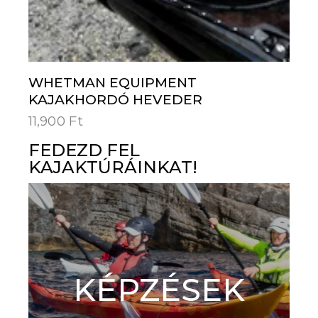
WHETMAN EQUIPMENT
KAJAKHORDÓ HEVEDER
11,900
Ft
FEDEZD FEL
KAJAKTÚRÁINKAT!
KÉPZÉSEK