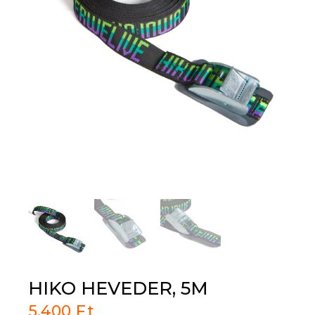
HIKO HEVEDER, 5M
5,400
Ft