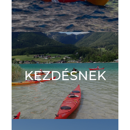
KEZDÉSNEK