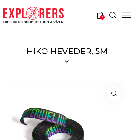
0
HIKO HEVEDER, 5M