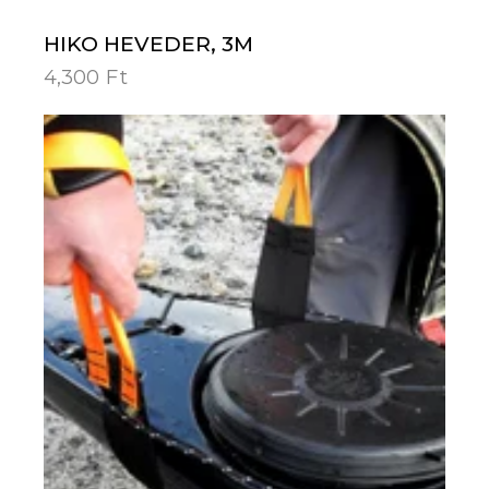
HIKO HEVEDER, 3M
4,300
Ft