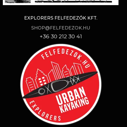
EXPLORERS FELFEDEZŐK KFT.
SHOP@FELFEDEZOK.HU
+36 30 212 30 41