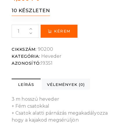
10 KÉSZLETEN
KÉREM
90200
CIKKSZÁM:
Heveder
KATEGÓRIA:
19351
AZONOSÍTÓ:
LEÍRÁS
VÉLEMÉNYEK (0)
3 m hosszú heveder
+ Fém csatokkal
+ Csatok alatti párnázás megakadályozza
hogy a kajakod megsérüljön