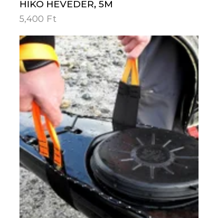
HIKO HEVEDER, 5M
5,400
Ft