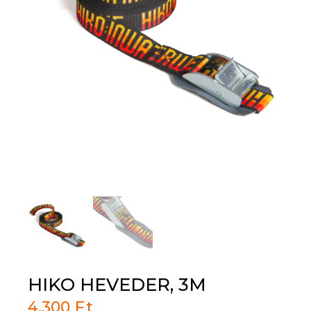
HIKO HEVEDER, 3M
4,300
Ft