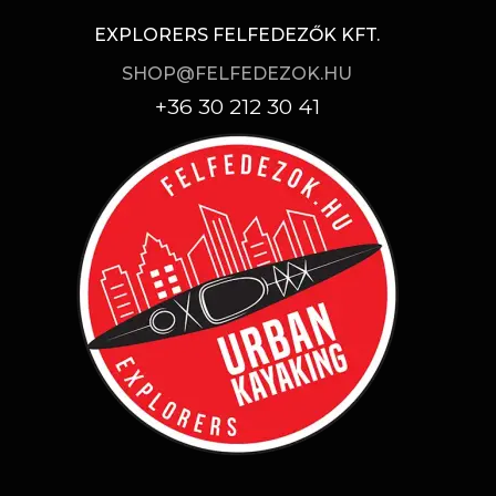
EXPLORERS FELFEDEZŐK KFT.
SHOP@FELFEDEZOK.HU
+36 30 212 30 41