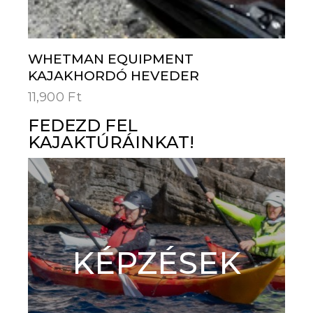
WHETMAN EQUIPMENT
KAJAKHORDÓ HEVEDER
11,900
Ft
FEDEZD FEL
KAJAKTÚRÁINKAT!
KÉPZÉSEK