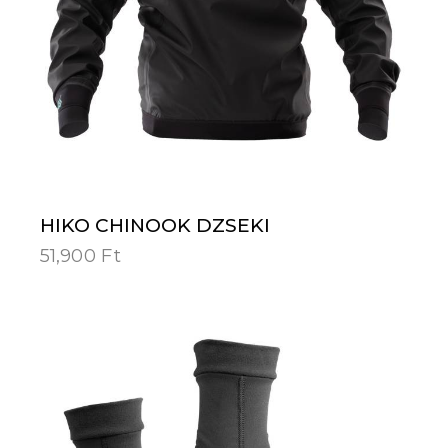
HIKO CHINOOK DZSEKI
51,900
Ft