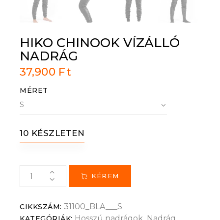
HIKO CHINOOK VÍZÁLLÓ
NADRÁG
37,900
Ft
MÉRET
10 KÉSZLETEN
KÉREM
31100_BLA___S
CIKKSZÁM:
Hosszú nadrágok
Nadrág
KATEGÓRIÁK:
,
,