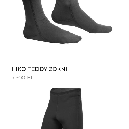
HIKO TEDDY ZOKNI
7,500
Ft