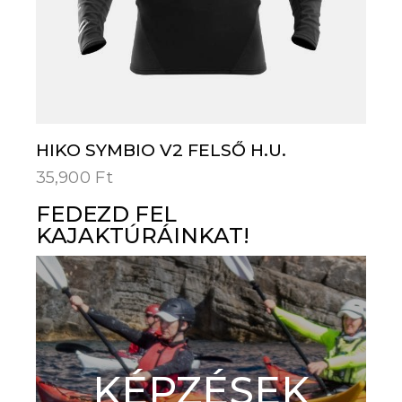
HIKO SYMBIO V2 FELSŐ H.U.
35,900
Ft
FEDEZD FEL
KAJAKTÚRÁINKAT!
KÉPZÉSEK