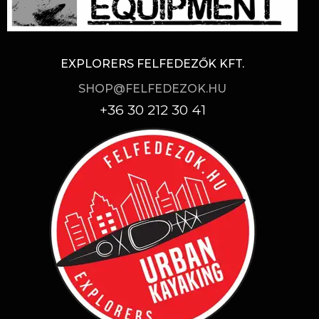
EXPLORERS FELFEDEZŐK KFT.
SHOP@FELFEDEZOK.HU
+36 30 212 30 41