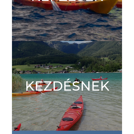
KEZDÉSNEK