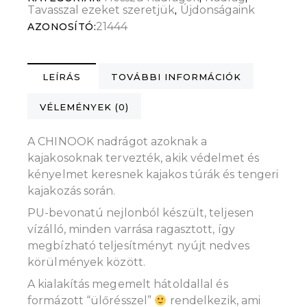
Tavasszal ezeket szeretjük
Újdonságaink
,
21444
AZONOSÍTÓ:
LEÍRÁS
TOVÁBBI INFORMÁCIÓK
VÉLEMÉNYEK (0)
A CHINOOK nadrágot azoknak a
kajakosoknak tervezték, akik védelmet és
kényelmet keresnek kajakos túrák és tengeri
kajakozás során.
PU-bevonatú nejlonból készült, teljesen
vízálló, minden varrása ragasztott, így
megbízható teljesítményt nyújt nedves
körülmények között.
A kialakítás megemelt hátoldallal és
formázott “ülőrésszel”
rendelkezik, ami