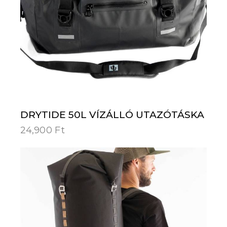
DRYTIDE 50L VÍZÁLLÓ UTAZÓTÁSKA
24,900
Ft