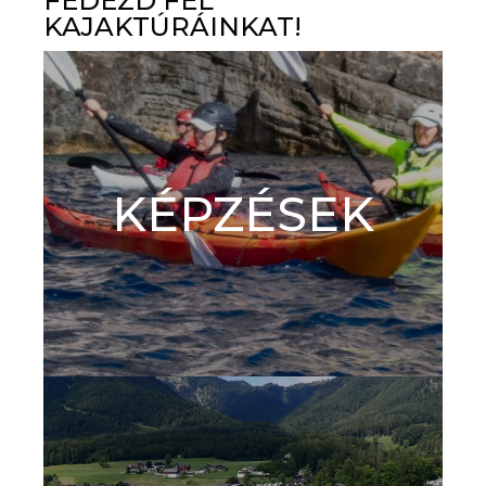
FEDEZD FEL
KAJAKTÚRÁINKAT!
KÉPZÉSEK