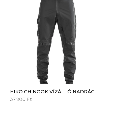
HIKO CHINOOK VÍZÁLLÓ NADRÁG
37,900
Ft