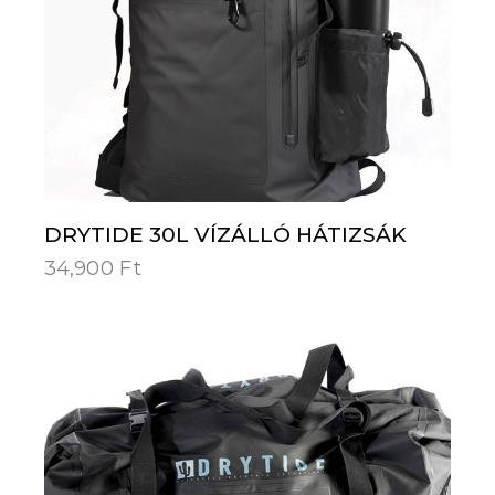
DRYTIDE 30L VÍZÁLLÓ HÁTIZSÁK
34,900
Ft