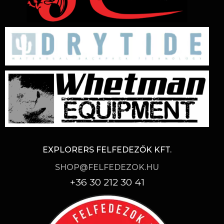
EXPLORERS FELFEDEZŐK KFT.
SHOP@FELFEDEZOK.HU
+36 30 212 30 41