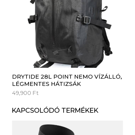
DRYTIDE 28L POINT NEMO VÍZÁLLÓ,
LÉGMENTES HÁTIZSÁK
49,900
Ft
KAPCSOLÓDÓ TERMÉKEK