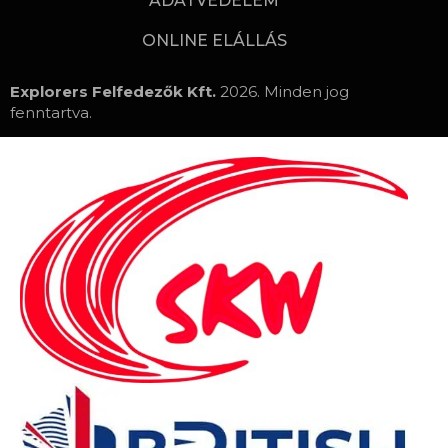
ADATVÉDELEM
ONLINE ELÁLLÁS
Explorers Felfedezők Kft.
2026. Minden jog
fenntartva.