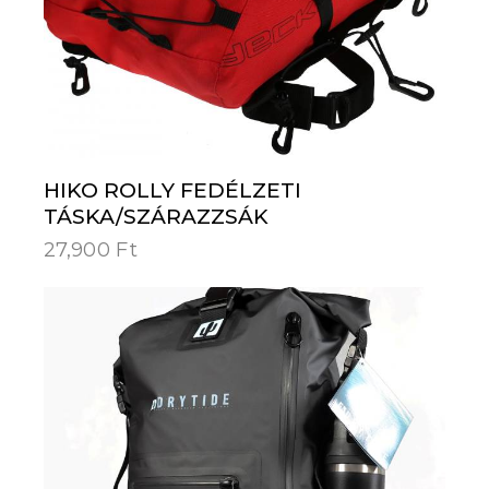
HIKO ROLLY FEDÉLZETI
TÁSKA/SZÁRAZZSÁK
27,900
Ft