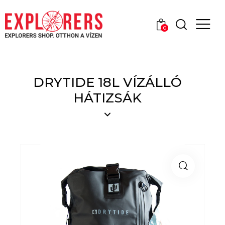
0
DRYTIDE 18L VÍZÁLLÓ
HÁTIZSÁK