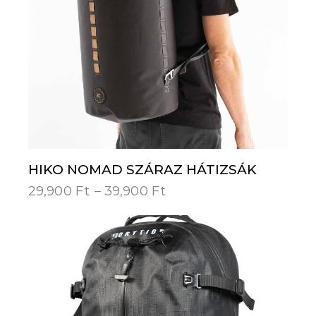
HIKO NOMAD SZÁRAZ HÁTIZSÁK
29,900
Ft
–
39,900
Ft