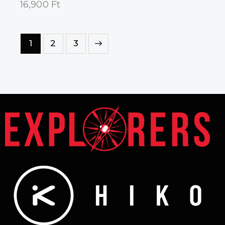
16,900
Ft
1
→
2
3