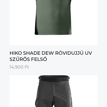
HIKO SHADE DEW RÖVIDUJJÚ UV
SZŰRŐS FELSŐ
14,900
Ft