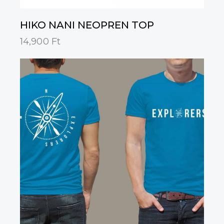
HIKO NANI NEOPREN TOP
14,900
Ft