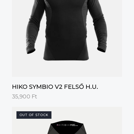
HIKO SYMBIO V2 FELSŐ H.U.
35,900
Ft
OUT OF STOCK