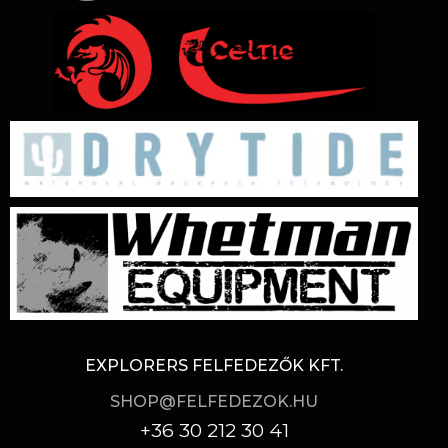
EXPLORERS FELFEDEZŐK KFT.
SHOP@FELFEDEZOK.HU
+36 30 212 30 41