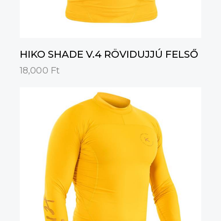
HIKO SHADE V.4 RÖVIDUJJÚ FELSŐ
18,000
Ft