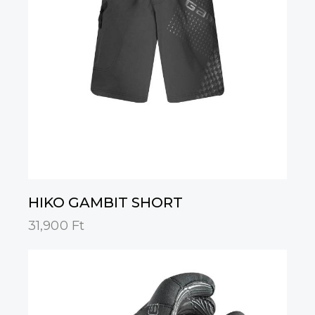
HIKO GAMBIT SHORT
31,900
Ft