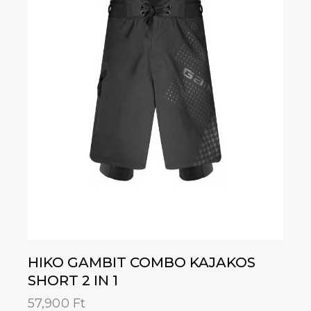
/ 5
HIKO GAMBIT COMBO KAJAKOS
SHORT 2 IN 1
57,900
Ft