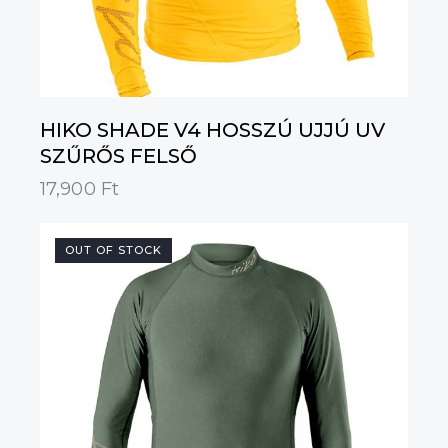
HIKO SHADE V4 HOSSZÚ UJJÚ UV
SZŰRŐS FELSŐ
17,900
Ft
OUT OF STOCK