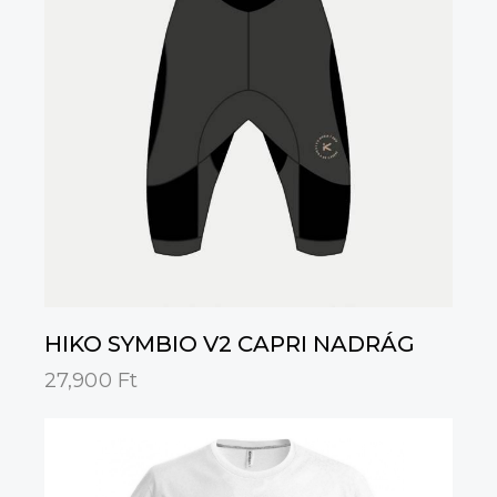
HIKO SYMBIO V2 CAPRI NADRÁG
27,900
Ft