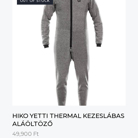
OUT OF STOCK
HIKO YETTI THERMAL KEZESLÁBAS
ALÁÖLTÖZŐ
49,900
Ft