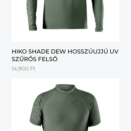
HIKO SHADE DEW HOSSZÚUJJÚ UV
SZŰRŐS FELSŐ
14,900
Ft