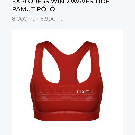
EXPLORERS WIND WAVES TIDE
PAMUT PÓLÓ
8,000
Ft
–
8,900
Ft