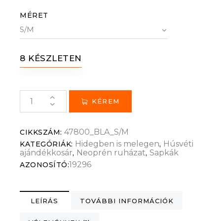
MÉRET
8 KÉSZLETEN
KÉREM
47800_BLA_S/M
CIKKSZÁM:
Hidegben is melegen
Húsvéti
KATEGÓRIÁK:
,
ajándékkosár
Neoprén ruházat
Sapkák
,
,
19296
AZONOSÍTÓ:
LEÍRÁS
TOVÁBBI INFORMÁCIÓK