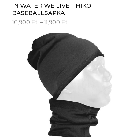
IN WATER WE LIVE – HIKO
BASEBALLSAPKA
10,900
Ft
–
11,900
Ft