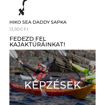
HIKO SEA DADDY SAPKA
13,900
Ft
FEDEZD FEL
KAJAKTÚRÁINKAT!
KÉPZÉSEK