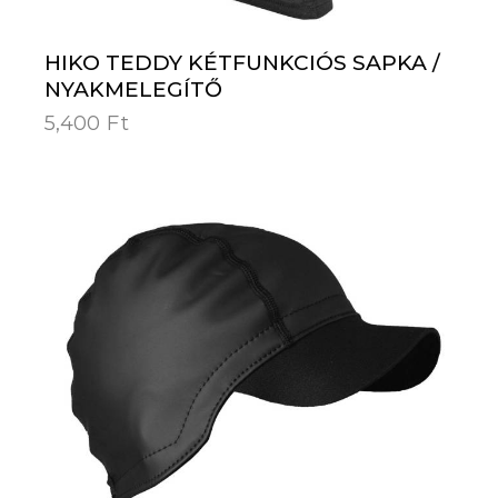
HIKO TEDDY KÉTFUNKCIÓS SAPKA /
NYAKMELEGÍTŐ
5,400
Ft