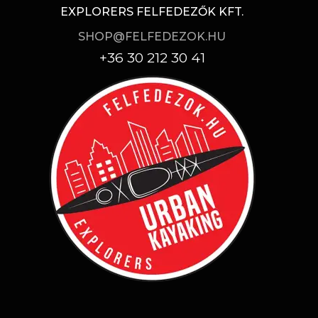
EXPLORERS FELFEDEZŐK KFT.
SHOP@FELFEDEZOK.HU
+36 30 212 30 41