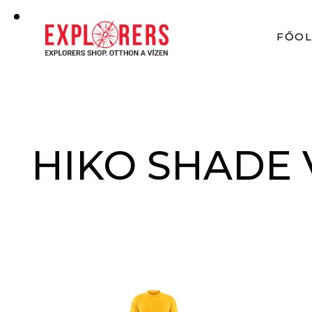
FŐO
HIKO SHADE 