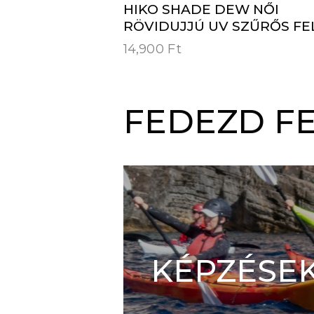
HIKO SHADE DEW NŐI
RÖVIDUJJÚ UV SZŰRŐS FE
14,900
Ft
FEDEZD FE
KÉPZÉSE