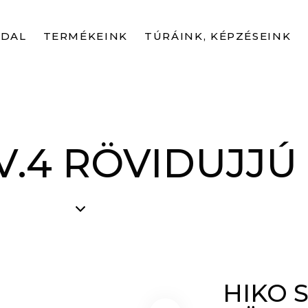
LDAL
TERMÉKEINK
TÚRÁINK, KÉPZÉSEINK
V.4 RÖVIDUJJÚ
HIKO 