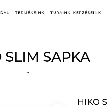
LDAL
TERMÉKEINK
TÚRÁINK, KÉPZÉSEINK
 SLIM SAPKA
HIKO 