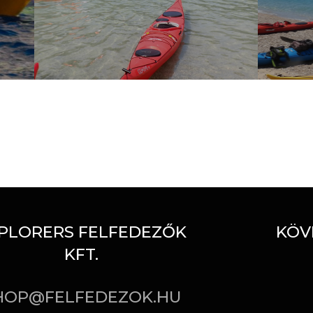
PLORERS FELFEDEZŐK
KÖV
KFT.
HOP@FELFEDEZOK.HU