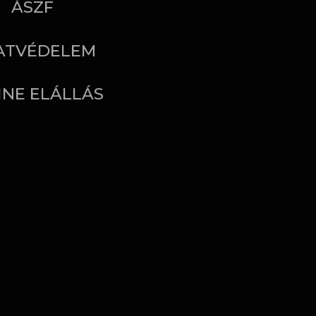
ÁSZF
ATVÉDELEM
INE ELÁLLÁS