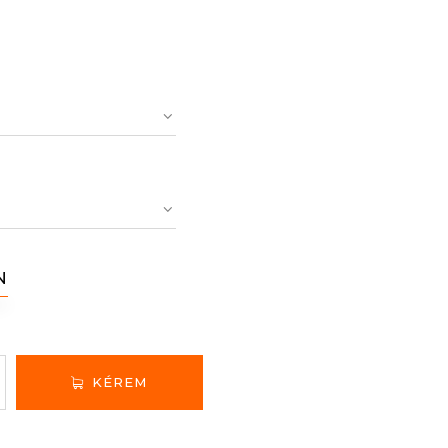
N
KÉREM