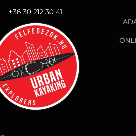
+36 30 212 30 41
AD
ONL