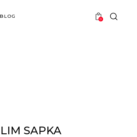
BLOG
0
SLIM SAPKA