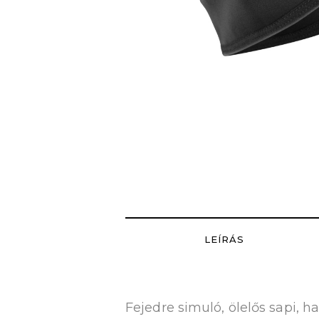
LEÍRÁS
Fejedre simuló, ölelős sapi, h