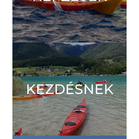
KEZDÉSNEK