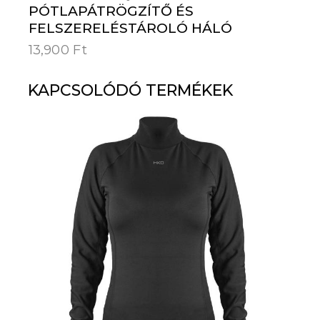
PÓTLAPÁTRÖGZÍTŐ ÉS
FELSZERELÉSTÁROLÓ HÁLÓ
13,900
Ft
KAPCSOLÓDÓ TERMÉKEK