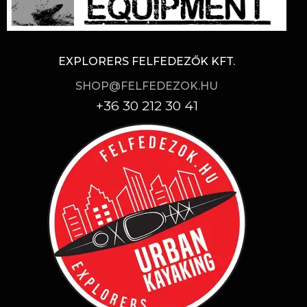
EXPLORERS FELFEDEZŐK KFT.
SHOP@FELFEDEZOK.HU
+36 30 212 30 41