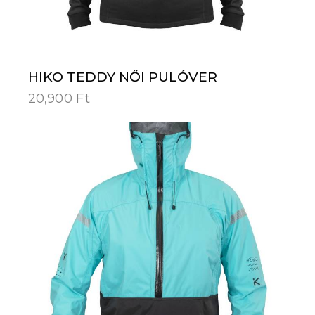
HIKO TEDDY NŐI PULÓVER
20,900
Ft