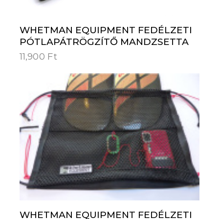
WHETMAN EQUIPMENT FEDÉLZETI
PÓTLAPÁTRÖGZÍTŐ MANDZSETTA
11,900
Ft
WHETMAN EQUIPMENT FEDÉLZETI