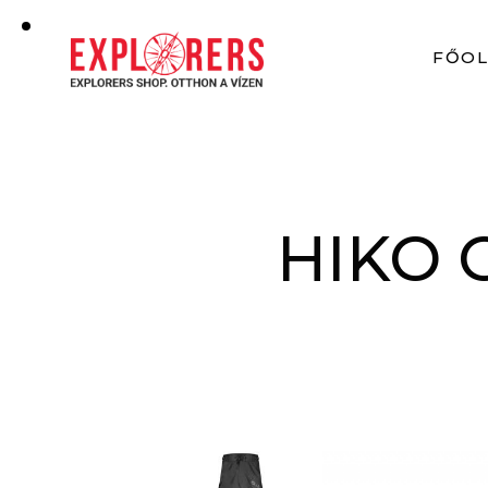
FŐO
HIKO 