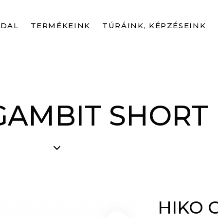
LDAL
TERMÉKEINK
TÚRÁINK, KÉPZÉSEINK
GAMBIT SHORT
HIKO 