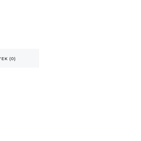
EK (0)