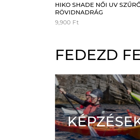
HIKO SHADE NŐI UV SZŰR
RÖVIDNADRÁG
9,900
Ft
FEDEZD FE
KÉPZÉSE