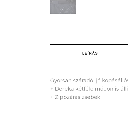
LEÍRÁS
Gyorsan száradó, jó kopásálló
+ Dereka kétféle módon is áll
+ Zippzáras zsebek