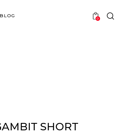
BLOG
0
GAMBIT SHORT