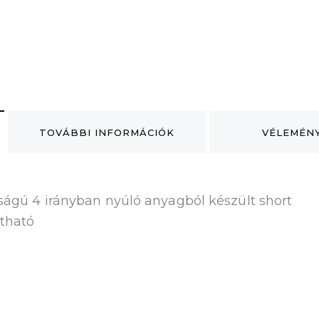
TOVÁBBI INFORMÁCIÓK
VÉLEMÉNY
ságú 4 irányban nyúló anyagból készült short
ítható