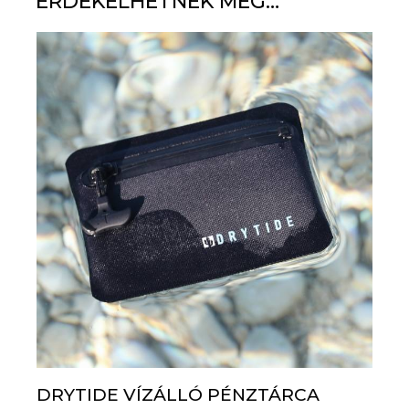
ÉRDEKELHETNEK MÉG…
DRYTIDE VÍZÁLLÓ PÉNZTÁRCA