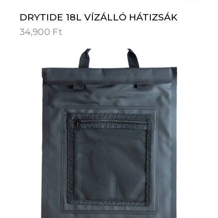
DRYTIDE 18L VÍZÁLLÓ HÁTIZSÁK
34,900
Ft