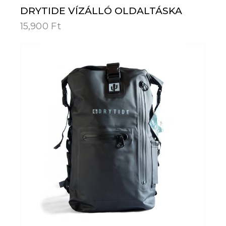
DRYTIDE VÍZÁLLÓ OLDALTÁSKA
15,900
Ft