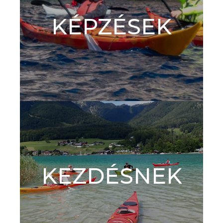
KÉPZÉSEK
KEZDÉSNEK