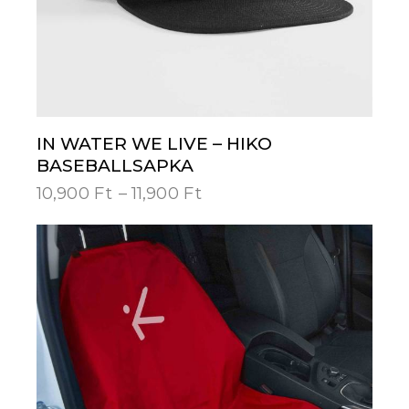
IN WATER WE LIVE – HIKO
BASEBALLSAPKA
10,900
Ft
–
11,900
Ft