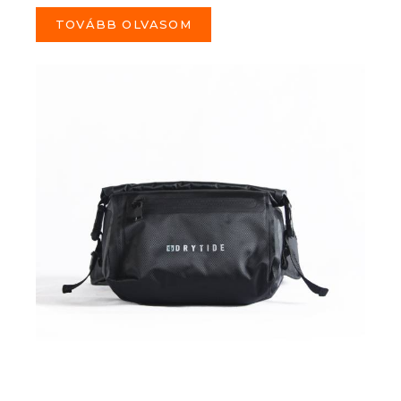
TOVÁBB OLVASOM