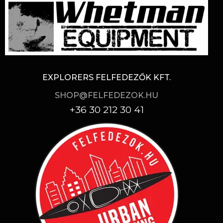
EXPLORERS FELFEDEZŐK KFT.
SHOP@FELFEDEZOK.HU
+36 30 212 30 41