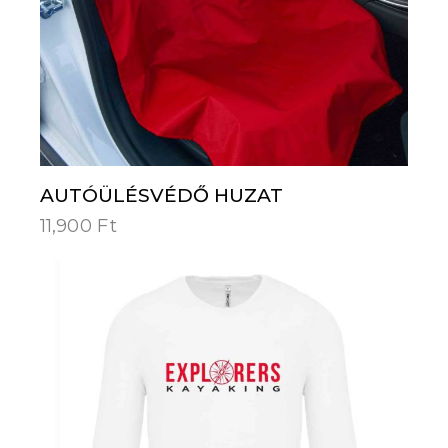
AUTÓÜLÉSVÉDŐ HUZAT
11,900
Ft