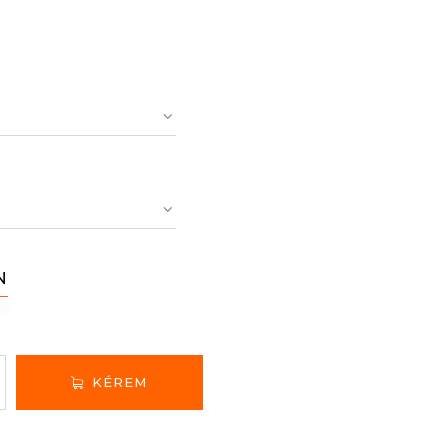
N
KÉREM