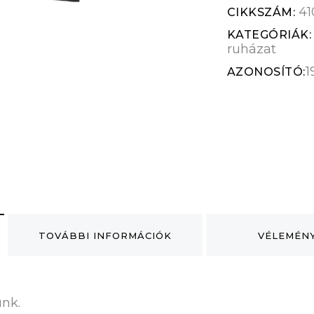
41
CIKKSZÁM:
KATEGÓRIÁK
ruházat
1
AZONOSÍTÓ:
TOVÁBBI INFORMÁCIÓK
VÉLEMÉNY
nk.