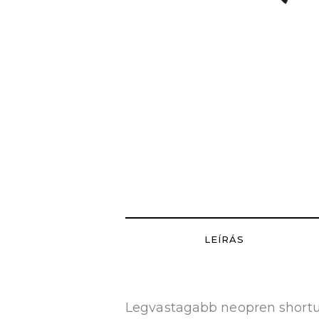
LEÍRÁS
Legvastagabb neopren shortu