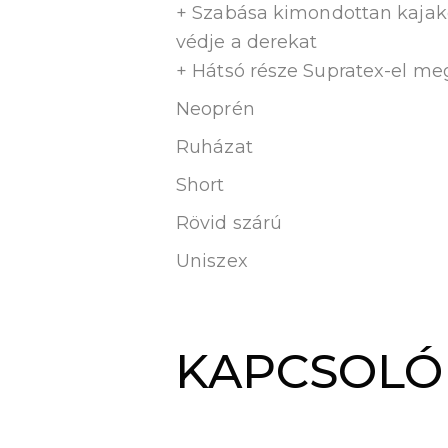
+ Szabása kimondottan kajak
védje a derekat
+ Hátsó része Supratex-el meg
Neoprén
Ruházat
Short
Rövid szárú
Uniszex
KAPCSOLÓ