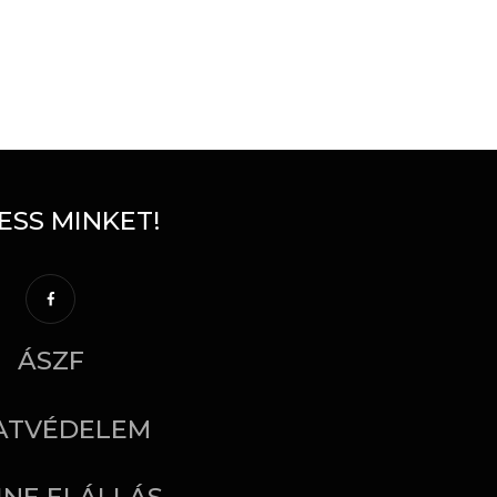
ESS MINKET!
ÁSZF
ATVÉDELEM