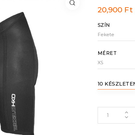
20,900
Ft
SZÍN
MÉRET
10 KÉSZLETE