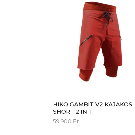
HIKO GAMBIT V2 KAJAKOS
SHORT 2 IN 1
59,900
Ft