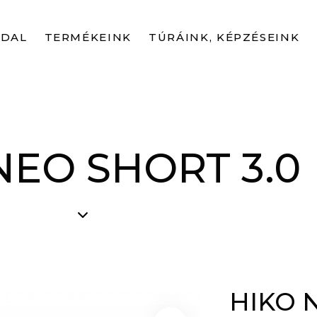
LDAL
TERMÉKEINK
TÚRÁINK, KÉPZÉSEINK
NEO SHORT 3.0
HIKO 