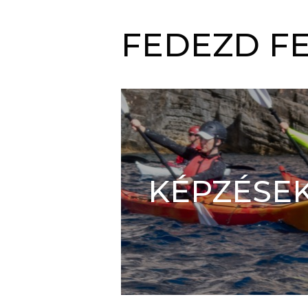
FEDEZD FE
KÉPZÉSE