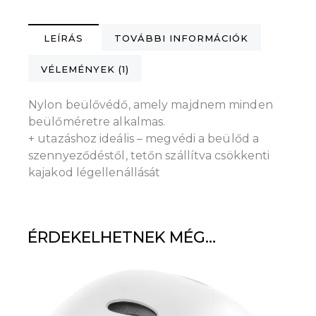
LEÍRÁS
TOVÁBBI INFORMÁCIÓK
VÉLEMÉNYEK (1)
Nylon beülővédő, amely majdnem minden
beülőméretre alkalmas.
+ utazáshoz ideális – megvédi a beülőd a
szennyeződéstől, tetőn szállítva csökkenti
kajakod légellenállását
ÉRDEKELHETNEK MÉG…