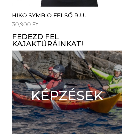
HIKO SYMBIO FELSŐ R.U.
30,900
Ft
FEDEZD FEL
KAJAKTÚRÁINKAT!
KÉPZÉSEK