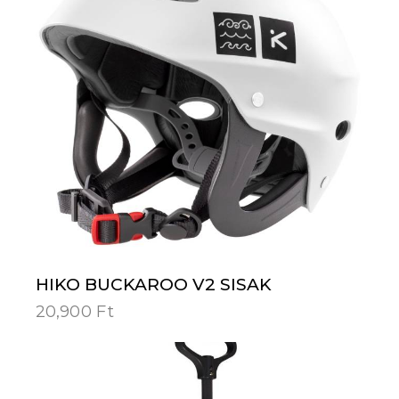
HIKO BUCKAROO V2 SISAK
20,900
Ft