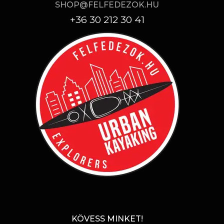
SHOP@FELFEDEZOK.HU
+36 30 212 30 41
KÖVESS MINKET!