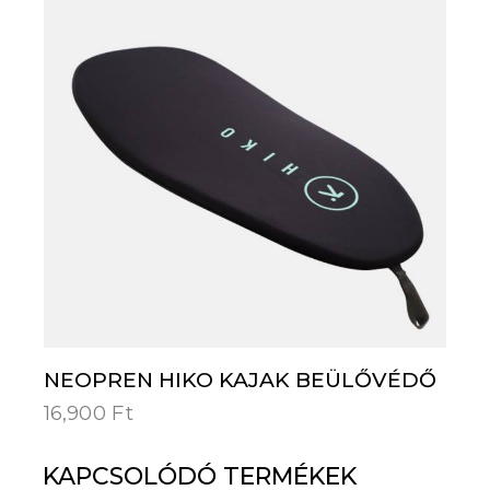
NEOPREN HIKO KAJAK BEÜLŐVÉDŐ
16,900
Ft
KAPCSOLÓDÓ TERMÉKEK