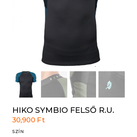
HIKO SYMBIO FELSŐ R.U.
30,900
Ft
SZÍN