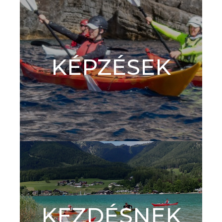
KÉPZÉSEK
KEZDÉSNEK