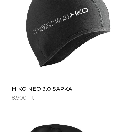
HIKO NEO 3.0 SAPKA
8,900
Ft