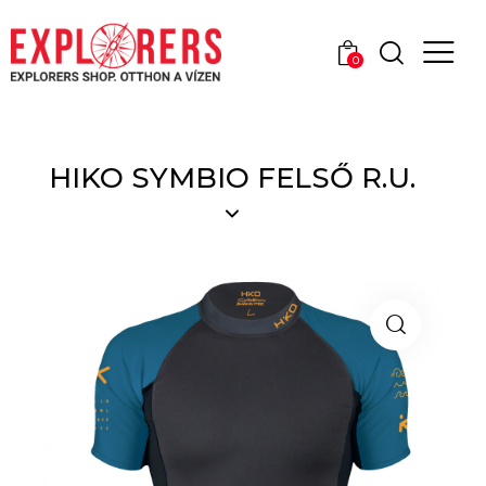
0
HIKO SYMBIO FELSŐ R.U.