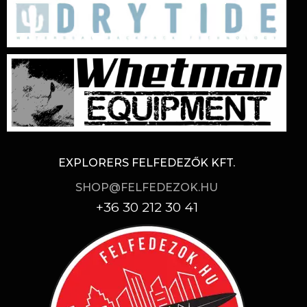
EXPLORERS FELFEDEZŐK KFT.
SHOP@FELFEDEZOK.HU
+36 30 212 30 41