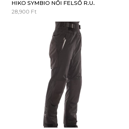
HIKO SYMBIO NŐI FELSŐ R.U.
28,900
Ft