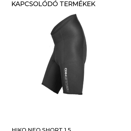
KAPCSOLÓDÓ TERMÉKEK
HIKO NEO SHORT 1.5