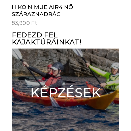
HIKO NIMUE AIR4 NŐI
SZÁRAZNADRÁG
83,900
Ft
FEDEZD FEL
KAJAKTÚRÁINKAT!
KÉPZÉSEK