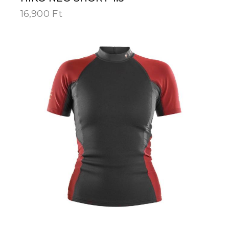
16,900
Ft