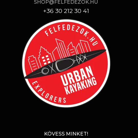
SHOP@FELFEDEZOK.HU
+36 30 212 30 41
KÖVESS MINKET!